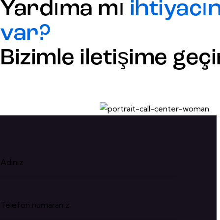
Yardıma mı
ihtiyacın
var?
Bizimle iletişime geçi