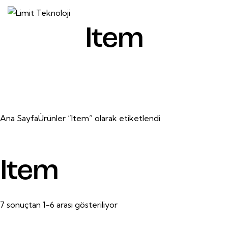
Item
Ana Sayfa
Ürünler “Item” olarak etiketlendi
Item
7 sonuçtan 1-6 arası gösteriliyor