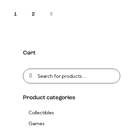
1
→
2
Cart
Product categories
Collectibles
Games