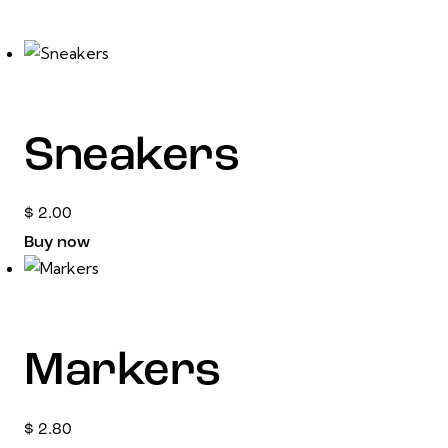
Sneakers
$
2.00
Buy now
Markers
$
2.80