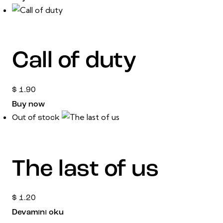
Call of duty
$
1.90
Buy now
Out of stock
The last of us
$
1.20
Devamını oku