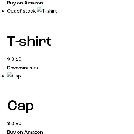
Buy on Amazon
Out of stock
T-shirt
$
3.10
Devamını oku
Cap
$
3.80
Buy on Amazon